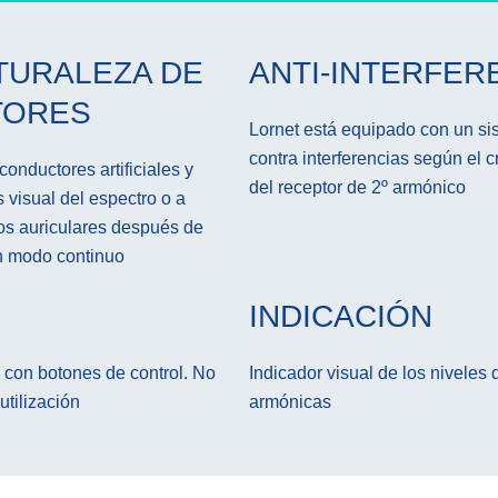
ATURALEZA DE
ANTI-INTERFER
TORES
Lornet está equipado con un si
contra interferencias según el c
conductores artificiales y
del receptor de 2º armónico
s visual del espectro о a
nos auriculares después de
en modo continuo
INDICACIÓN
so con botones de control. No
Indicador visual de los niveles 
utilización
armónicas