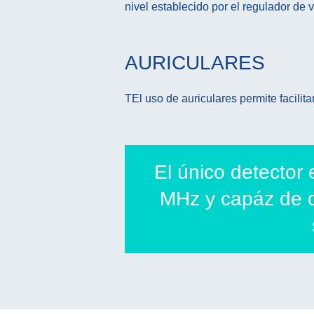
nivel establecido por el regulador de 
AURICULARES
TEl uso de auriculares permite facilitar
El único detector
MHz y capáz de d