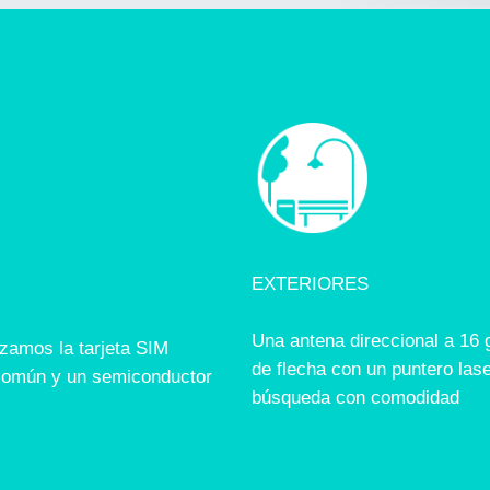
EXTERIORES
Una antena direccional a 16 
izamos la tarjeta SIM
de flecha con un puntero lase
común y un semiconductor
búsqueda con comodidad