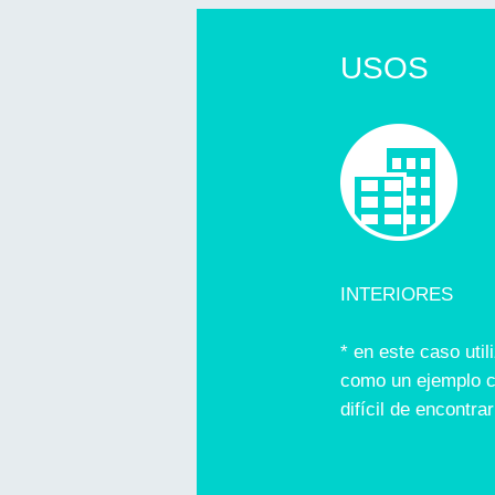
USOS
INTERIORES
* en este caso util
como un ejemplo 
difícil de encontrar