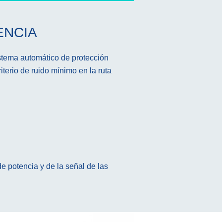
ENCIA
stema automático de protección
riterio de ruido mínimo en la ruta
de potencia y de la señal de las