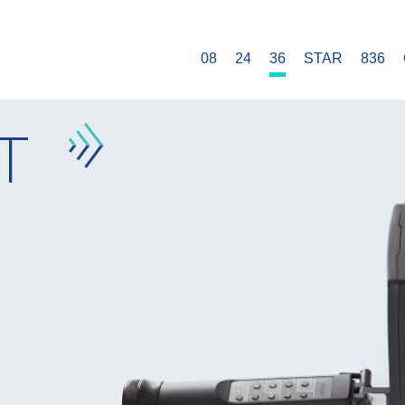
08
24
36
STAR
836
 